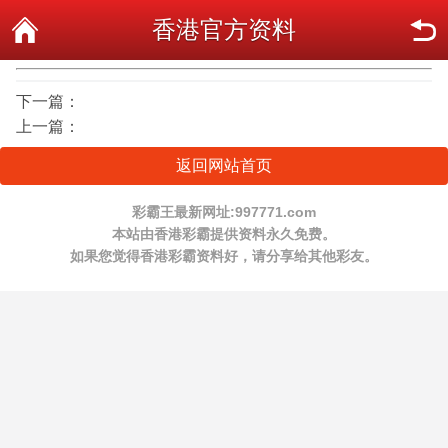
香港官方资料
下一篇：
上一篇：
返回网站首页
彩霸王最新网址:997771.com
本站由香港彩霸提供资料永久免费。
如果您觉得香港彩霸资料好，请分享给其他彩友。